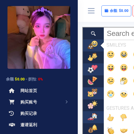
余额:
$0.00
余额
$0.00
- 折扣:
0%
网站首页
购买账号
购买记录
邀请返利